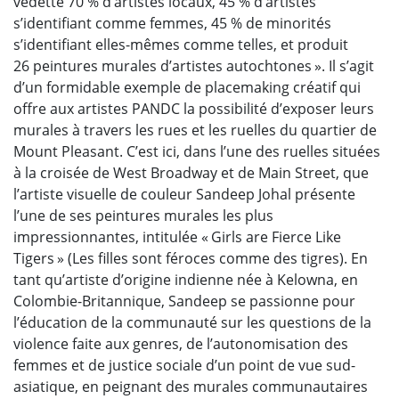
vedette 70 % d’artistes locaux, 45 % d’artistes
s’identifiant comme femmes, 45 % de minorités
s’identifiant elles-mêmes comme telles, et produit
26 peintures murales d’artistes autochtones ». Il s’agit
d’un formidable exemple de placemaking créatif qui
offre aux artistes PANDC la possibilité d’exposer leurs
murales à travers les rues et les ruelles du quartier de
Mount Pleasant. C’est ici, dans l’une des ruelles situées
à la croisée de West Broadway et de Main Street, que
l’artiste visuelle de couleur Sandeep Johal présente
l’une de ses peintures murales les plus
impressionnantes, intitulée « Girls are Fierce Like
Tigers » (Les filles sont féroces comme des tigres). En
tant qu’artiste d’origine indienne née à Kelowna, en
Colombie-Britannique, Sandeep se passionne pour
l’éducation de la communauté sur les questions de la
violence faite aux genres, de l’autonomisation des
femmes et de justice sociale d’un point de vue sud-
asiatique, en peignant des murales communautaires