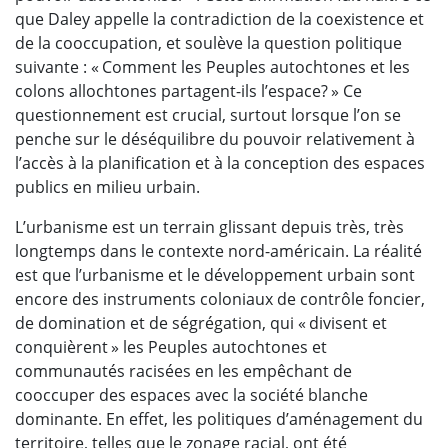
que Daley appelle la contradiction de la coexistence et
de la cooccupation, et soulève la question politique
suivante : « Comment les Peuples autochtones et les
colons allochtones partagent-ils l’espace? » Ce
questionnement est crucial, surtout lorsque l’on se
penche sur le déséquilibre du pouvoir relativement à
l’accès à la planification et à la conception des espaces
publics en milieu urbain.
L’urbanisme est un terrain glissant depuis très, très
longtemps dans le contexte nord-américain. La réalité
est que l’urbanisme et le développement urbain sont
encore des instruments coloniaux de contrôle foncier,
de domination et de ségrégation, qui « divisent et
conquièrent » les Peuples autochtones et
communautés racisées en les empêchant de
cooccuper des espaces avec la société blanche
dominante. En effet, les politiques d’aménagement du
territoire, telles que le zonage racial, ont été