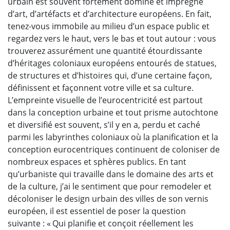
urbain est souvent fortement dominé et imprégné
d’art, d’artéfacts et d’architecture européens. En fait,
tenez-vous immobile au milieu d’un espace public et
regardez vers le haut, vers le bas et tout autour : vous
trouverez assurément une quantité étourdissante
d’héritages coloniaux européens entourés de statues,
de structures et d’histoires qui, d’une certaine façon,
définissent et façonnent votre ville et sa culture.
L’empreinte visuelle de l’eurocentricité est partout
dans la conception urbaine et tout prisme autochtone
et diversifié est souvent, s’il y en a, perdu et caché
parmi les labyrinthes coloniaux où la planification et la
conception eurocentriques continuent de coloniser de
nombreux espaces et sphères publics. En tant
qu’urbaniste qui travaille dans le domaine des arts et
de la culture, j’ai le sentiment que pour remodeler et
décoloniser le design urbain des villes de son vernis
européen, il est essentiel de poser la question
suivante : « Qui planifie et conçoit réellement les