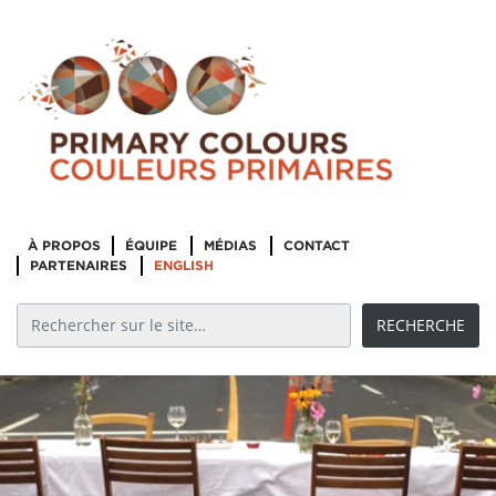
À PROPOS
ÉQUIPE
MÉDIAS
CONTACT
PARTENAIRES
ENGLISH