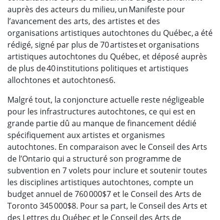
auprès des acteurs du milieu, un Manifeste pour
l’avancement des arts, des artistes et des
organisations artistiques autochtones du Québec, a été
rédigé, signé par plus de 70 artistes et organisations
artistiques autochtones du Québec, et déposé auprès
de plus de 40 institutions politiques et artistiques
allochtones et autochtones6.
Malgré tout, la conjoncture actuelle reste négligeable
pour les infrastructures autochtones, ce qui est en
grande partie dû au manque de financement dédié
spécifiquement aux artistes et organismes
autochtones. En comparaison avec le Conseil des Arts
de l’Ontario qui a structuré son programme de
subvention en 7 volets pour inclure et soutenir toutes
les disciplines artistiques autochtones, compte un
budget annuel de 760 000$7 et le Conseil des Arts de
Toronto 345 000$8. Pour sa part, le Conseil des Arts et
des Lettres du Québec et le Conseil des Arts de