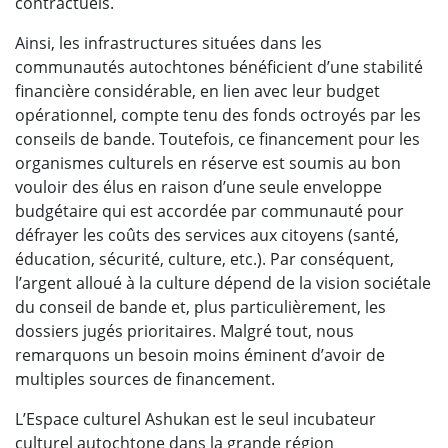
contractuels.
Ainsi, les infrastructures situées dans les
communautés autochtones bénéficient d’une stabilité
financière considérable, en lien avec leur budget
opérationnel, compte tenu des fonds octroyés par les
conseils de bande. Toutefois, ce financement pour les
organismes culturels en réserve est soumis au bon
vouloir des élus en raison d’une seule enveloppe
budgétaire qui est accordée par communauté pour
défrayer les coûts des services aux citoyens (santé,
éducation, sécurité, culture, etc.). Par conséquent,
l’argent alloué à la culture dépend de la vision sociétale
du conseil de bande et, plus particulièrement, les
dossiers jugés prioritaires. Malgré tout, nous
remarquons un besoin moins éminent d’avoir de
multiples sources de financement.
L’Espace culturel Ashukan est le seul incubateur
culturel autochtone dans la grande région