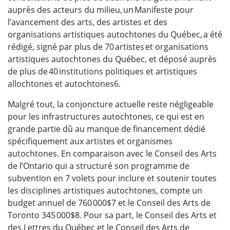
auprès des acteurs du milieu, un Manifeste pour
l’avancement des arts, des artistes et des
organisations artistiques autochtones du Québec, a été
rédigé, signé par plus de 70 artistes et organisations
artistiques autochtones du Québec, et déposé auprès
de plus de 40 institutions politiques et artistiques
allochtones et autochtones6.
Malgré tout, la conjoncture actuelle reste négligeable
pour les infrastructures autochtones, ce qui est en
grande partie dû au manque de financement dédié
spécifiquement aux artistes et organismes
autochtones. En comparaison avec le Conseil des Arts
de l’Ontario qui a structuré son programme de
subvention en 7 volets pour inclure et soutenir toutes
les disciplines artistiques autochtones, compte un
budget annuel de 760 000$7 et le Conseil des Arts de
Toronto 345 000$8. Pour sa part, le Conseil des Arts et
des Lettres du Québec et le Conseil des Arts de