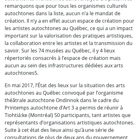
remarquons que pour tous les organismes culturels
autochtones dans la liste, aucun n’a le mandat de
création. Il n’y a en effet aucun espace de création pour
les artistes autochtones au Québec, ce qui a un impact
important sur la valorisation des pratiques artistiques,
la collaboration entre les artistes et la transmission du
savoir. Sur les 74 musées au Québec, il y 4 lieux
répertoriés consacrés à l’espace de création mais
aucun au sein des infrastructures dédiées aux arts
autochtones5.
En mai 2017, l’État des lieux sur la situation des arts
autochtones au Québec convoqué par l’organisme
théâtrale autochtone Ondinnok dans le cadre du
Printemps autochtone d’Art 3 a permis de réunir à
Tiohtiá:ke (Montréal) 50 participants, tant artistes que
représentants d’organisations artistiques autochtones.
Suite à cet état des lieux ainsi qu’à une série de
consultations de plus de deux ans du gouvernement