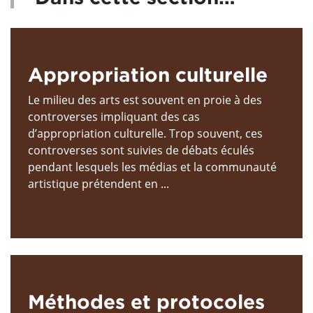
Appropriation culturelle
Le milieu des arts est souvent en proie à des
controverses impliquant des cas
d’appropriation culturelle. Trop souvent, ces
controverses sont suivies de débats éculés
pendant lesquels les médias et la communauté
artistique prétendent en ...
Méthodes et protocoles