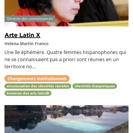
Générer des connaissances
Arte Latin X
Helena Martin Franco
Une île éphémère. Quatre femmes hispanophones qui
ne se connaissaient pas a priori sont réunies en un
territoire no...
Changements institutionnels
structuration des identités racisées
identités diasporiques
histoires des arts latin@