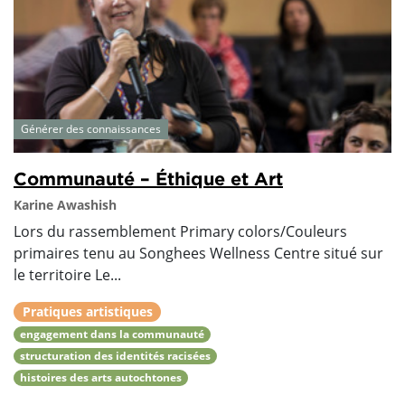
Générer des connaissances
Communauté – Éthique et Art
Karine Awashish
Lors du rassemblement Primary colors/Couleurs
primaires tenu au Songhees Wellness Centre situé sur
le territoire Le...
Pratiques artistiques
engagement dans la communauté
structuration des identités racisées
histoires des arts autochtones