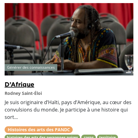
Générer des connaissances
D’Afrique
Rodney Saint-Éloi
Je suis originaire d’Haïti, pays d’Amérique, au cœur des
convulsions du monde. Je participe à une histoire qui
sort...
Histoires des arts des PANDC
histoires des arts des personnes noires
corps
territoire