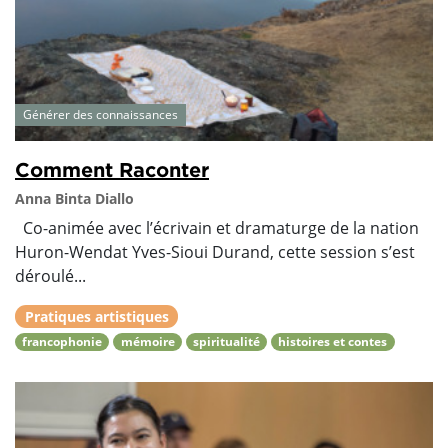
Générer des connaissances
Comment Raconter
Anna Binta Diallo
Co-animée avec l’écrivain et dramaturge de la nation
Huron-Wendat Yves-Sioui Durand, cette session s’est
déroulé...
Pratiques artistiques
francophonie
mémoire
spiritualité
histoires et contes