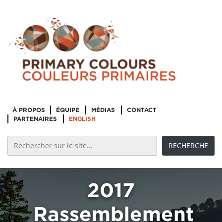
À PROPOS
ÉQUIPE
MÉDIAS
CONTACT
PARTENAIRES
ENGLISH