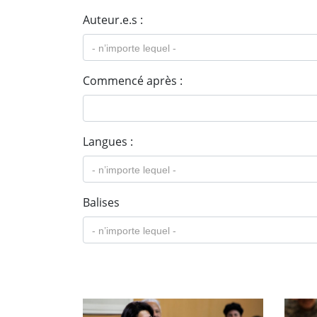
Auteur.e.s :
Commencé après :
Langues :
Balises